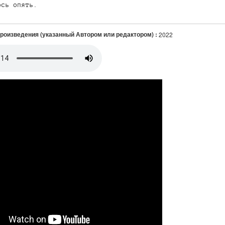
ось опять.
произведения (указанный Автором или редактором) :
2022