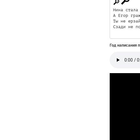
Нина стала 
А Егор граж
Ты не ерзай
Сзади не п
Год написания 