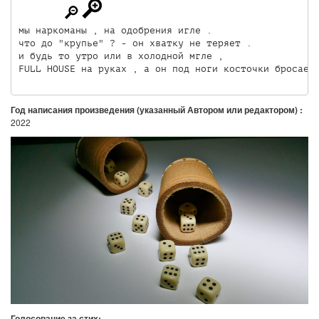
мы наркоманы , на одобрения игле .

что до "крупье" ? - он хватку не теряет .

и будь то утро или в холодной мгле ,

FULL HOUSE на руках , а он под ноги косточки бросает
Год написания произведения (указанный Автором или редактором) :
2022
Голосование за стих: