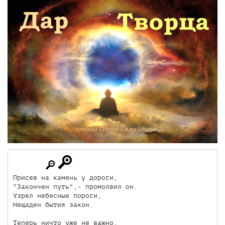
Присев на камень у дороги,

"Закончен путь",- промолвил он.

Узрел небесные пороги,

Нещаден бытия закон.

Теперь ничто уже не важно,
