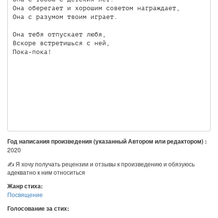
Она оберегает и хорошим советом награждает,

Она с разумом твоим играет.

Она тебя отпускает любя,

Вскоре встретишься с ней,

Пока-пока! 

Год написания произведения (указанный Автором или редактором) :
2020
✍ Я хочу получать рецензии и отзывы к произведению и обязуюсь
адекватно к ним относиться
Жанр стиха:
Посвящение
Голосование за стих: