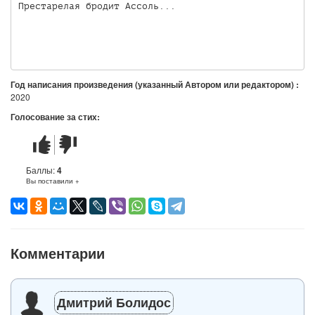
Престарелая бродит Ассоль... 

Год написания произведения (указанный Автором или редактором) :
2020
Голосование за стих:
Стих
Стих
понравился
не
понравился
Баллы:
4
Вы поставили +
Комментарии
Дмитрий Болидос