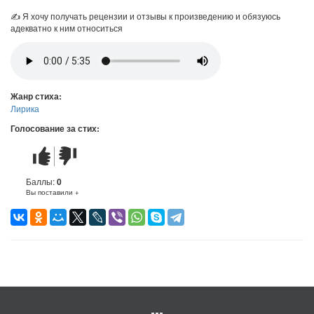
✍ Я хочу получать рецензии и отзывы к произведению и обязуюсь
адекватно к ним относиться
Жанр стиха:
Лирика
Голосование за стих:
Стих
Стих
понравился
не
понравился
Баллы:
0
Вы поставили +