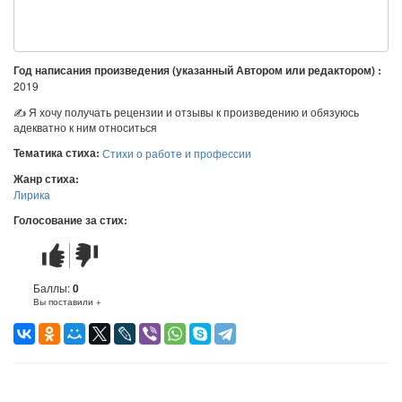
Год написания произведения (указанный Автором или редактором) :
2019
✍ Я хочу получать рецензии и отзывы к произведению и обязуюсь
адекватно к ним относиться
Тематика стиха:
Стихи о работе и профессии
Жанр стиха:
Лирика
Голосование за стих:
Стих
Стих
понравился
не
понравился
Баллы:
0
Вы поставили +