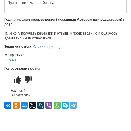
Год написания произведения (указанный Автором или редактором) :
2019
✍ Я хочу получать рецензии и отзывы к произведению и обязуюсь
адекватно к ним относиться
Тематика стиха:
Стихи о природе
Жанр стиха:
Лирика
Голосование за стих:
Стих
Стих
понравился
не
понравился
Баллы:
1
Вы поставили +