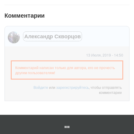
Комментарии
Александр Скворцов
13 Июля, 2019 - 14:50
Комментарий написан только для автора, его не прочесть
другим пользователям!
Войдите
или
зарегистрируйтесь
, чтобы отправлять
комментарии