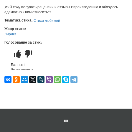
✍ Я хочу получать рецензии и отзывы к произведению и обязуюсь
адекватно к ним относиться
Тематика стиха:
Стихи любимой
Жанр стиха:
Лирика
Голосование за стих:
Стих
Стих
понравился
не
понравился
Баллы:
1
Вы поставили +